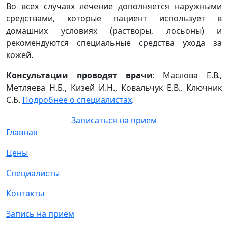
Во всех случаях лечение дополняется наружными
средствами, которые пациент использует в
домашних условиях (растворы, лосьоны) и
рекомендуются специальные средства ухода за
кожей.
Консультации проводят врачи
: Маслова Е.В.,
Метляева Н.Б., Кизей И.Н., Ковальчук Е.В., Ключник
С.Б.
Подробнее о специалистах
.
Записаться на прием
Главная
Цены
Специалисты
Контакты
Запись на прием