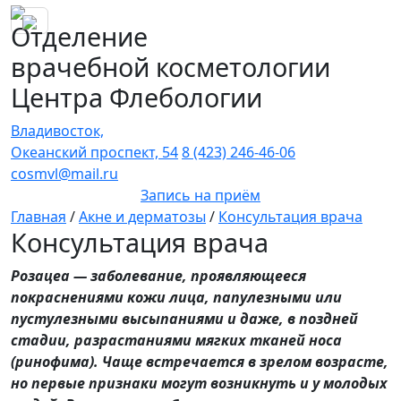
Отделение
врачебной косметологии
Центра Флебологии
Владивосток,
Океанский проспект, 54
8 (423) 246-46-06
cosmvl@mail.ru
Запись на приём
Главная
/
Акне и дерматозы
/
Консультация врача
Консультация врача
Розацеа — заболевание, проявляющееся
покраснениями кожи лица, папулезными или
пустулезными высыпаниями и даже, в поздней
стадии, разрастаниями мягких тканей носа
(ринофима). Чаще встречается в зрелом возрасте,
но первые признаки могут возникнуть и у молодых