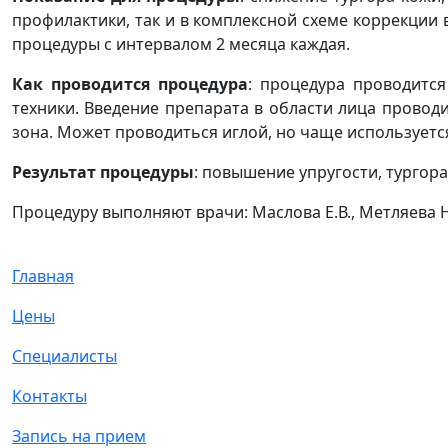
профилактики, так и в комплексной схеме коррекции 
процедуры с интервалом 2 месяца каждая.
Как проводится процедура
: процедура проводитс
техники. Введение препарата в области лица провод
зона. Может проводиться иглой, но чаще используется
Результат процедуры
: повышение упругости, тургор
Процедуру выполняют врачи: Маслова Е.В., Метляева 
Главная
Цены
Специалисты
Контакты
Запись на прием