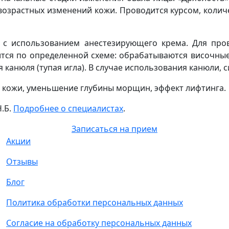
возрастных изменений кожи. Проводится курсом, количес
я с использованием анестезирующего крема. Для про
ится по определенной схеме: обрабатываются височные
 канюля (тупая игла). В случае использования канюли,
а кожи, уменьшение глубины морщин, эффект лифтинга.
Н.Б.
Подробнее о специалистах
.
Записаться на прием
Акции
Отзывы
Блог
Политика обработки персональных данных
Согласие на обработку персональных данных