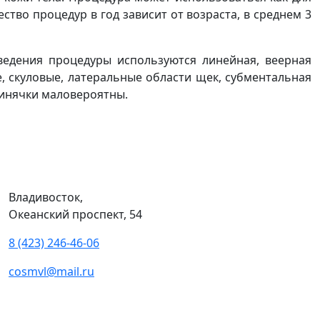
тво процедур в год зависит от возраста, в среднем 3
ведения процедуры используются линейная, веерная
, скуловые, латеральные области щек, субментальная
 синячки маловероятны.
Владивосток,
Океанский проспект, 54
8 (423) 246-46-06
cosmvl@mail.ru