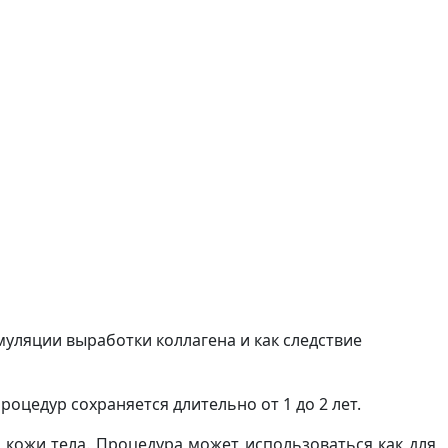
уляции выработки коллагена и как следствие
роцедур сохраняется длительно от 1 до 2 лет.
 кожи тела. Процедура может использоваться как для