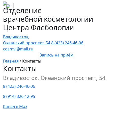
Отделение
врачебной косметологии
Центра Флебологии
Владивосток,
Океанский проспект, 54
8 (423) 246-46-06
cosmvl@mail.ru
Запись на приём
Главная
/
Контакты
Контакты
Владивосток, Океанский проспект, 54
8 (423) 246-46-06
8 (914) 326-12-95
Канал в Max