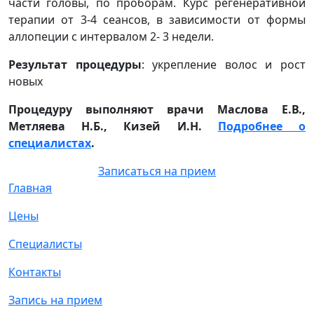
части головы, по проборам. Курс регенеративной
терапии от 3-4 сеансов, в зависимости от формы
аллопеции с интервалом 2- 3 недели.
Результат процедуры
: укрепление волос и рост
новых
Процедуру выполняют врачи Маслова Е.В.,
Метляева Н.Б., Кизей И.Н.
Подробнее о
специалистах
.
Записаться на прием
Главная
Цены
Специалисты
Контакты
Запись на прием